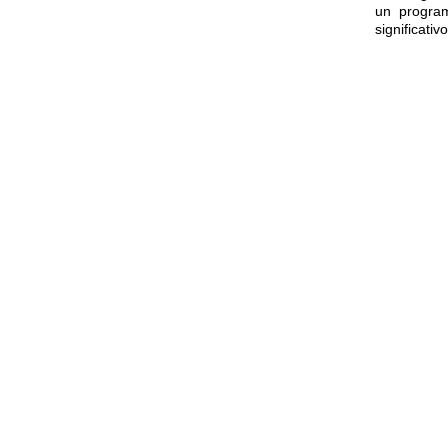
un program
significati